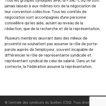
Tous les groupes syndiqués avec la FSAC-CSQ ne sont
jamais laissés à eux-mêmes lors de la négociation de
leur convention collective. Tous les comités de
négociation sont accompagnés d’une personne
conseillère qui les aide, autant au niveau de la
rédaction, que de la recherche et de la représentation.
Plusieurs membres œuvrant dans des milieux de
proximité ne souhaitent pas assumer le rôle de porte-
parole auprès de l’employeur, souvent incapable de
différencier le rôle de représentante syndicale et
représentant syndical de celui de salarié. Dans un tel
contexte, la Fédération assume la représentation.
© Centrale des syndicats du Québec (CSQ). Tous droits